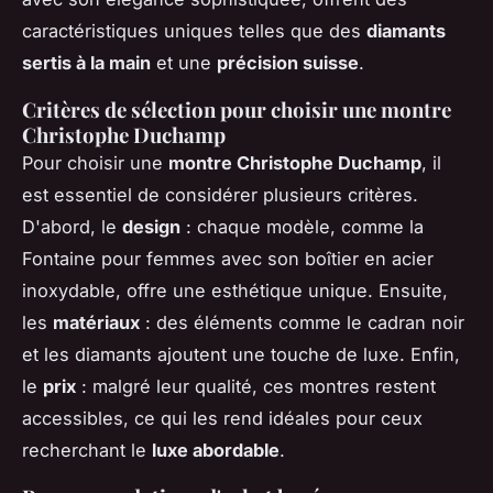
caractéristiques uniques telles que des
diamants
sertis à la main
et une
précision suisse
.
Critères de sélection pour choisir une montre
Christophe Duchamp
Pour choisir une
montre Christophe Duchamp
, il
est essentiel de considérer plusieurs critères.
D'abord, le
design
: chaque modèle, comme la
Fontaine pour femmes avec son boîtier en acier
inoxydable, offre une esthétique unique. Ensuite,
les
matériaux
: des éléments comme le cadran noir
et les diamants ajoutent une touche de luxe. Enfin,
le
prix
: malgré leur qualité, ces montres restent
accessibles, ce qui les rend idéales pour ceux
recherchant le
luxe abordable
.