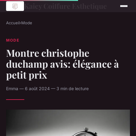
Kaicy Coiffure Esthetique
Accueil
›
Mode
MODE
Montre christophe
duchamp avis: élégance à
petit prix
Emma — 6 août 2024 — 3 min de lecture