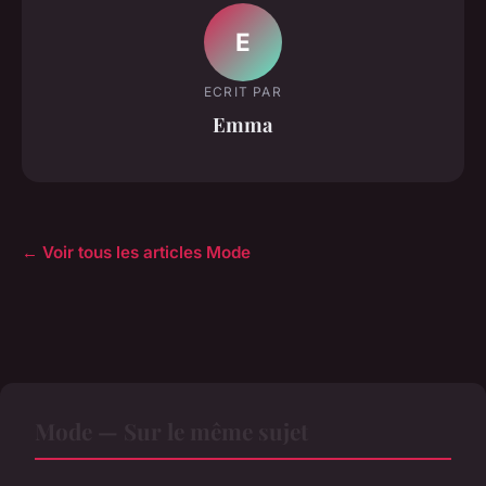
E
ECRIT PAR
Emma
← Voir tous les articles Mode
Mode — Sur le même sujet