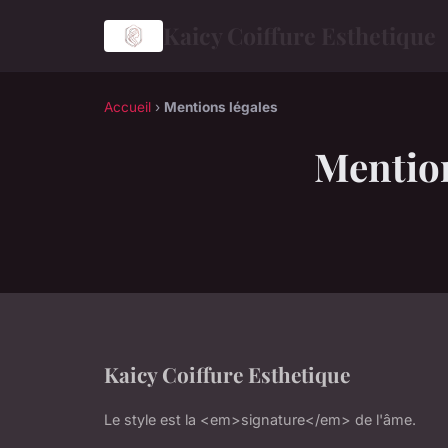
Kaicy Coiffure Esthetique
Accueil
›
Mentions légales
Mention
Kaicy Coiffure Esthetique
Le style est la <em>signature</em> de l'âme.