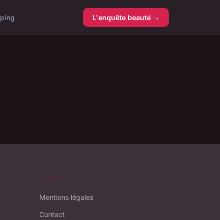
ping
L'enquête beauté →
LÉGAL
Mentions légales
Contact