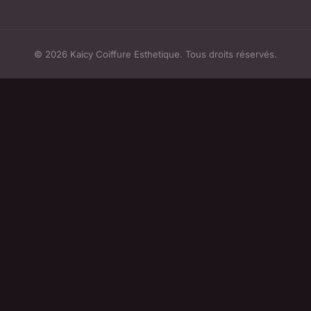
© 2026 Kaicy Coiffure Esthetique. Tous droits réservés.