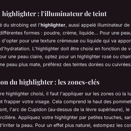
highlighter : l'illuminateur de teint
é du strobing est l'
highlighter
, aussi appelé illuminateur de t
différentes formes : poudre, crème, liquide... Pour une peau
é d'opter pour une texture crémeuse ou liquide qui va appor
'hydratation. L'highlighter doit être choisi en fonction de v
Pour une peau claire, optez pour un highlighter rosé ou cha
ne peau plus mate, préférez des teintes dorées ou cuivrées
on du highlighter : les zones-clés
re highlighter choisi, il faut l'appliquer sur les zones où la l
nt frapper votre visage. Cela comprend le haut des pommett
ront, l'arc de Cupidon (au-dessus de la lèvre supérieure), le
rcilière. Appliquez votre highlighter par petites touches, san
d'irriter la peau. Pour un effet plus naturel, estompez les c