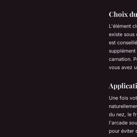
Choix du 
L'élément cl
existe sous 
est conseill
supplément d
carnation. 
vous avez u
Applicati
Une fois vot
naturelleme
du nez, le f
l'arcade sou
pour éviter 