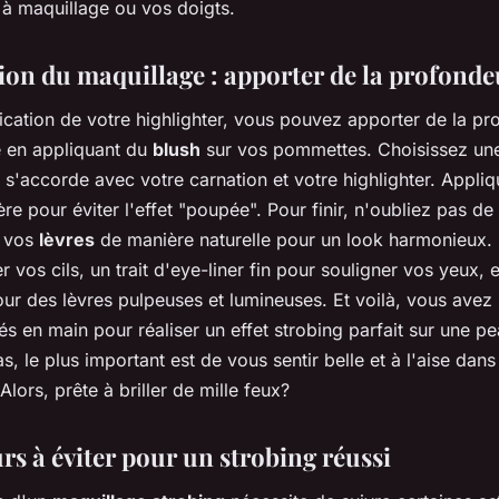
à maquillage ou vos doigts.
tion du maquillage : apporter de la profonde
ication de votre highlighter, vous pouvez apporter de la pr
e en appliquant du
blush
sur vos pommettes. Choisissez une
i s'accorde avec votre carnation et votre highlighter. Appli
re pour éviter l'effet "poupée". Pour finir, n'oubliez pas de
 vos
lèvres
de manière naturelle pour un look harmonieux
r vos cils, un trait d'eye-liner fin pour souligner vos yeux, 
ur des lèvres pulpeuses et lumineuses. Et voilà, vous avez
lés en main pour réaliser un effet strobing parfait sur une p
s, le plus important est de vous sentir belle et à l'aise dans
Alors, prête à briller de mille feux?
rs à éviter pour un strobing réussi