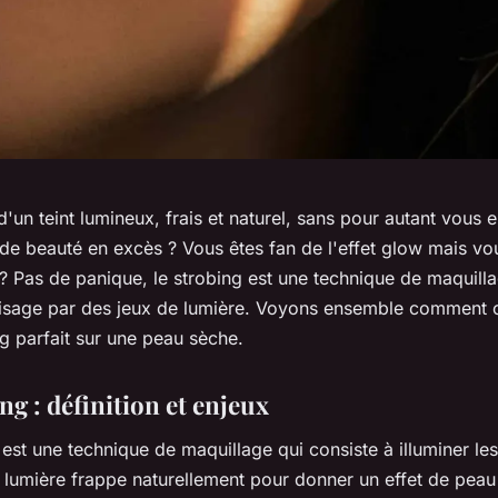
'un teint lumineux, frais et naturel, sans pour autant vous
de beauté en excès ? Vous êtes fan de l'effet glow mais vo
? Pas de panique, le strobing est une technique de maquilla
visage par des jeux de lumière. Voyons ensemble comment o
ng parfait sur une peau sèche.
ng : définition et enjeux
est une technique de maquillage qui consiste à illuminer le
 lumière frappe naturellement pour donner un effet de peau