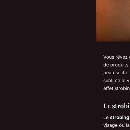
Vous rêvez d
de produits 
peau sèche 
sublime le 
effet strobi
Le strobi
Le
strobing
visage où la