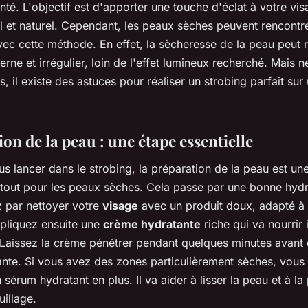
té. L'objectif est d'apporter une touche d'éclat à votre vis
il et naturel. Cependant, les peaux sèches peuvent rencontr
avec cette méthode. En effet, la sècheresse de la peau peut 
erne et irrégulier, loin de l'effet lumineux recherché. Mais 
s, il existe des astuces pour réaliser un strobing parfait su
on de la peau : une étape essentielle
s lancer dans le strobing, la préparation de la peau est un
rtout pour les peaux sèches. Cela passe par une bonne hydr
par nettoyer votre
visage
avec un produit doux, adapté à 
pliquez ensuite une
crème hydratante
riche qui va nourrir
 Laissez la crème pénétrer pendant quelques minutes avant 
vante. Si vous avez des zones particulièrement sèches, vou
 sérum hydratant en plus. Il va aider à lisser la peau et à la
illage.